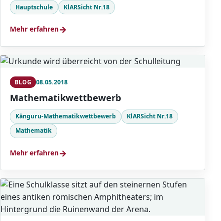
Hauptschule
KlARSicht Nr.18
→
Mehr erfahren
08.05.2018
BLOG
Mathematikwettbewerb
Känguru-Mathematikwettbewerb
KlARSicht Nr.18
Mathematik
→
Mehr erfahren