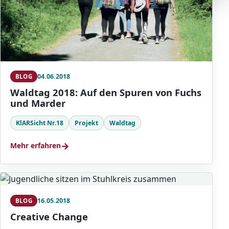
04.06.2018
BLOG
Waldtag 2018: Auf den Spuren von Fuchs
und Marder
KlARSicht Nr.18
Projekt
Waldtag
→
Mehr erfahren
16.05.2018
BLOG
Creative Change