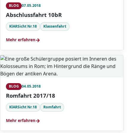
07.05.2018
BLOG
Abschlussfahrt 10bR
KlARSicht Nr.18
Klassenfahrt
→
Mehr erfahren
04.05.2018
BLOG
Romfahrt 2017/18
KlARSicht Nr.18
Romfahrt
→
Mehr erfahren