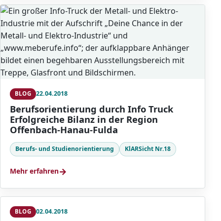
22.04.2018
BLOG
Berufsorientierung durch Info Truck
Erfolgreiche Bilanz in der Region
Offenbach-Hanau-Fulda
Berufs- und Studienorientierung
KlARSicht Nr.18
→
Mehr erfahren
02.04.2018
BLOG