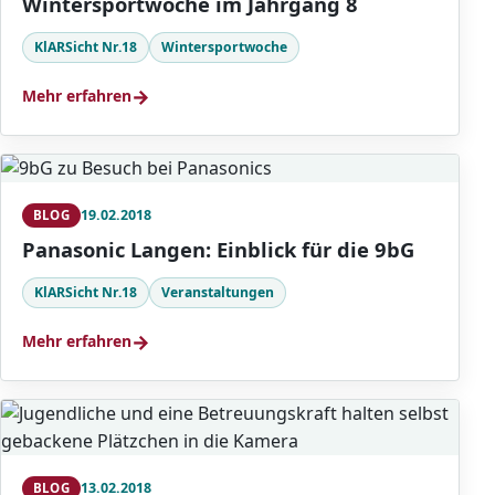
Wintersportwoche im Jahrgang 8
KlARSicht Nr.18
Wintersportwoche
→
Mehr erfahren
19.02.2018
BLOG
Panasonic Langen: Einblick für die 9bG
KlARSicht Nr.18
Veranstaltungen
→
Mehr erfahren
13.02.2018
BLOG