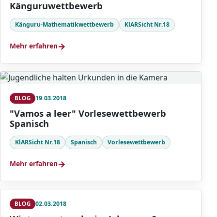
Känguruwettbewerb
Känguru-Mathematikwettbewerb
KlARSicht Nr.18
→
Mehr erfahren
19.03.2018
BLOG
"Vamos a leer" Vorlesewettbewerb
Spanisch
KlARSicht Nr.18
Spanisch
Vorlesewettbewerb
→
Mehr erfahren
02.03.2018
BLOG