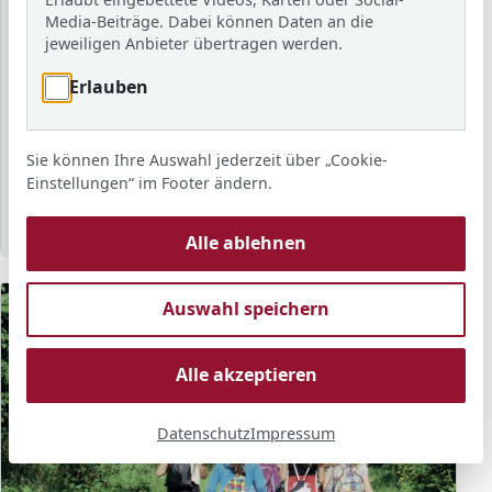
Schuljahr
Media-Beiträge. Dabei können Daten an die
jeweiligen Anbieter übertragen werden.
Erlauben
Schlagwort
Sie können Ihre Auswahl jederzeit über „Cookie-
Sortierung
Anzahl
Anzeigen
Einstellungen“ im Footer ändern.
Alle ablehnen
Auswahl speichern
Alle akzeptieren
Datenschutz
Impressum