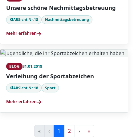
Unsere schöne Nachmittagsbetreuung
KlARSicht Nr.18
Nachmittagsbetreuung
→
Mehr erfahren
31.01.2018
BLOG
Verleihung der Sportabzeichen
KlARSicht Nr.18
Sport
→
Mehr erfahren
«
‹
1
2
›
»