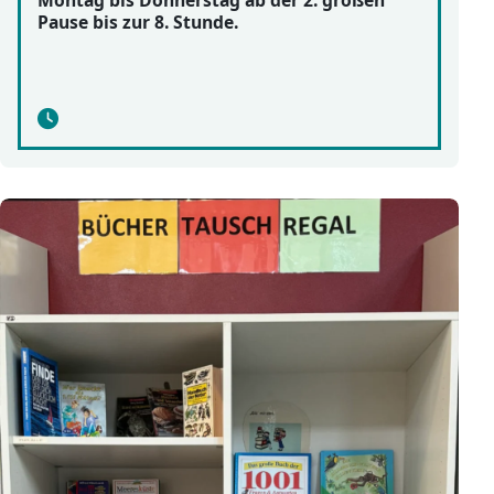
Montag bis Donnerstag ab der 2. großen
Pause bis zur 8. Stunde.