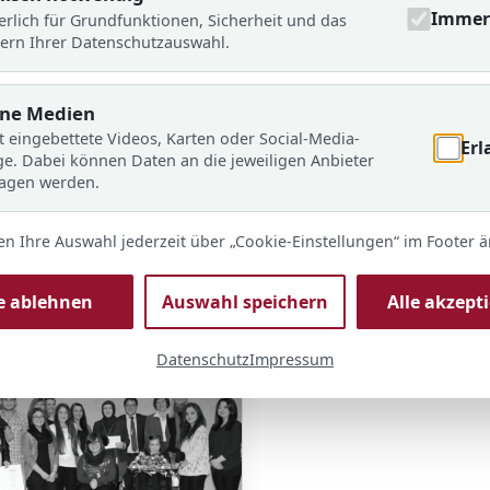
Immer 
erlich für Grundfunktionen, Sicherheit und das
ern Ihrer Datenschutzauswahl.
rne Medien
t eingebettete Videos, Karten oder Social-Media-
Erl
ge. Dabei können Daten an die jeweiligen Anbieter
ragen werden.
en Ihre Auswahl jederzeit über „Cookie-Einstellungen“ im Footer 
le ablehnen
Auswahl speichern
Alle akzept
Datenschutz
Impressum