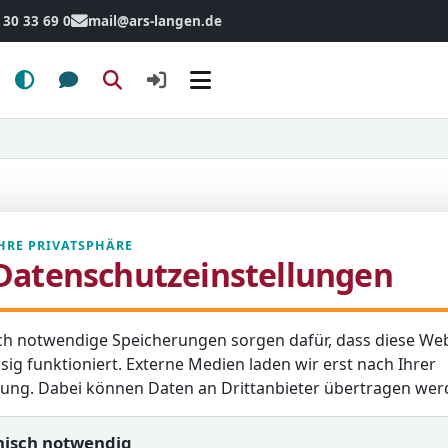
 30 33 69 0
mail@ars-langen.de
Menü
HRE PRIVATSPHÄRE
Datenschutzeinstellungen
en
Schulzeitung
ch notwendige Speicherungen sorgen dafür, dass diese Web
sig funktioniert. Externe Medien laden wir erst nach Ihrer
igung. Dabei können Daten an Drittanbieter übertragen wer
nisch notwendig