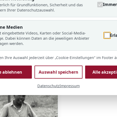
Immer 
erlich für Grundfunktionen, Sicherheit und das
ern Ihrer Datenschutzauswahl.
rne Medien
t eingebettete Videos, Karten oder Social-Media-
Erl
ge. Dabei können Daten an die jeweiligen Anbieter
ragen werden.
en Ihre Auswahl jederzeit über „Cookie-Einstellungen“ im Footer 
le ablehnen
Auswahl speichern
Alle akzept
Datenschutz
Impressum