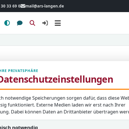
 30 33 69 0
mail@ars-langen.de
Menü
HRE PRIVATSPHÄRE
Datenschutzeinstellungen
en
Schulzeitung
ch notwendige Speicherungen sorgen dafür, dass diese Web
sig funktioniert. Externe Medien laden wir erst nach Ihrer
igung. Dabei können Daten an Drittanbieter übertragen wer
nisch notwendig