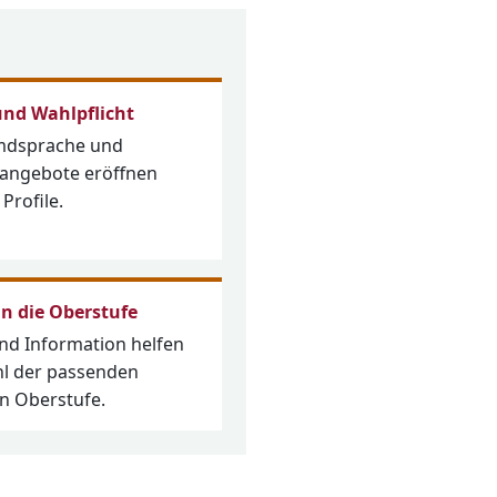
nd Wahlpflicht
mdsprache und
tangebote eröffnen
 Profile.
n die Oberstufe
nd Information helfen
hl der passenden
n Oberstufe.