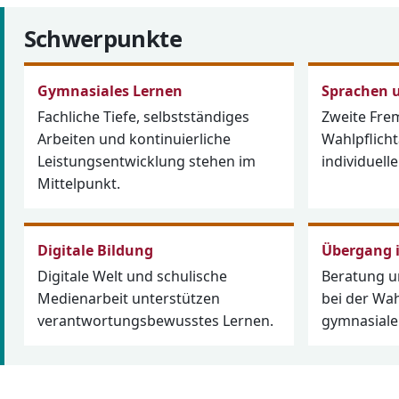
Schwerpunkte
Gymnasiales Lernen
Sprachen u
Fachliche Tiefe, selbstständiges
Zweite Fre
Arbeiten und kontinuierliche
Wahlpflich
Leistungsentwicklung stehen im
individuelle
Mittelpunkt.
Digitale Bildung
Übergang i
Digitale Welt und schulische
Beratung u
Medienarbeit unterstützen
bei der Wa
verantwortungsbewusstes Lernen.
gymnasiale