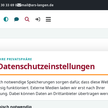
 30 33 69 0
mail@ars-langen.de
Menü
HRE PRIVATSPHÄRE
Datenschutzeinstellungen
ch notwendige Speicherungen sorgen dafür, dass diese Web
sig funktioniert. Externe Medien laden wir erst nach Ihrer
igung. Dabei können Daten an Drittanbieter übertragen wer
nisch notwendig