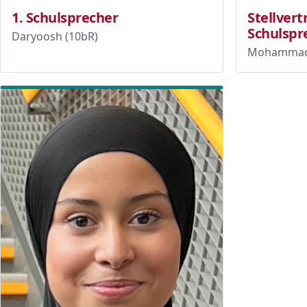
1. Schulsprecher
Stellver
Schulspr
Daryoosh (10bR)
Mohammad 