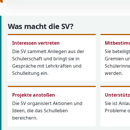
Was macht die SV?
Interessen vertreten
Mitbesti
Die SV sammelt Anliegen aus der
Sie beteilig
Schülerschaft und bringt sie in
Gremien un
Gespräche mit Lehrkräften und
Schülerinn
Schulleitung ein.
werden.
Projekte anstoßen
Unterstüt
Die SV organisiert Aktionen und
Sie ist Anla
Ideen, die das Schulleben
Probleme o
bereichern.