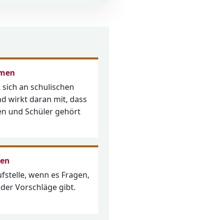
mmen
t sich an schulischen
d wirkt daran mit, dass
en und Schüler gehört
zen
ufstelle, wenn es Fragen,
der Vorschläge gibt.