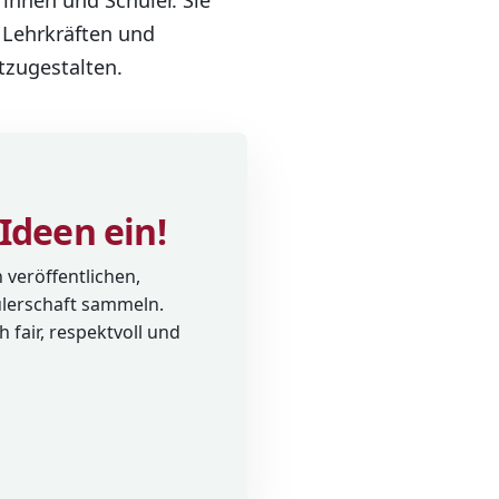
rinnen und Schüler. Sie
 Lehrkräften und
itzugestalten.
Ideen ein!
veröffentlichen,
lerschaft sammeln.
fair, respektvoll und