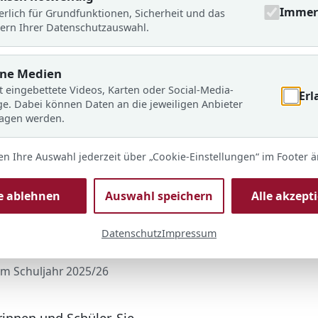
Immer 
erlich für Grundfunktionen, Sicherheit und das
ern Ihrer Datenschutzauswahl.
rne Medien
t eingebettete Videos, Karten oder Social-Media-
Erl
ge. Dabei können Daten an die jeweiligen Anbieter
ragen werden.
en Ihre Auswahl jederzeit über „Cookie-Einstellungen“ im Footer 
le ablehnen
Auswahl speichern
Alle akzept
Datenschutz
Impressum
© ARS
im Schuljahr 2025/26