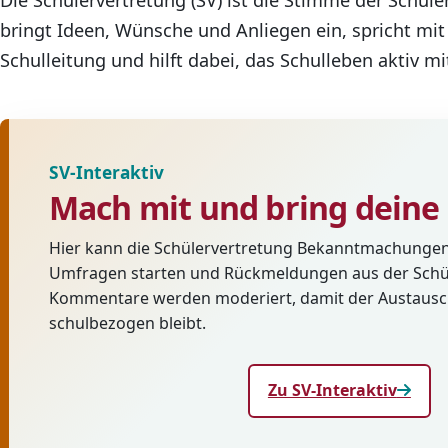
Die Schülervertretung (SV) ist die Stimme der Schüle
bringt Ideen, Wünsche und Anliegen ein, spricht mit
Schulleitung und hilft dabei, das Schulleben aktiv m
SV-Interaktiv
Mach mit und bring deine 
Hier kann die Schülervertretung Bekanntmachungen 
Umfragen starten und Rückmeldungen aus der Schü
Kommentare werden moderiert, damit der Austausch 
schulbezogen bleibt.
Zu SV-Interaktiv