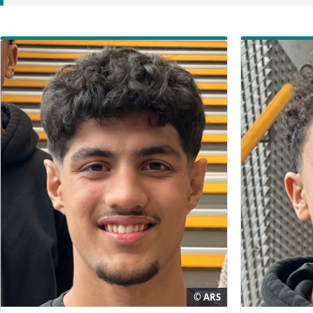
© ARS