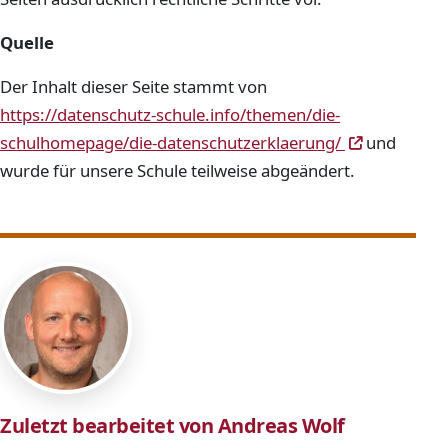
Quelle
Der Inhalt dieser Seite stammt von
https://datenschutz-schule.info/themen/die-
(öffnet in 
(öffnet in 
schulhomepage/die-datenschutzerklaerung/
und
wurde für unsere Schule teilweise abgeändert.
Zuletzt bearbeitet von Andreas Wolf