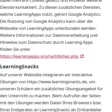
dabei mehrere Cookies gesetzt und Anbieter weiterer
Dienste kontaktiert. Zu diesen zusätzlichen Diensten,
welche LearningApps nutzt, gehört Google Analytics.
Die Nutzung von Google Analytics kann über die
Webseite von LearningApps unterbunden werden.
Weitere Informationen zur Datenverarbeitung und
Hinweise zum Datenschutz durch Learning Apps
finden Sie unter
(öffnet in neu
(öffnet in neu
https://learningapps.org/rechtliches.php
.
LearningSnacks
Auf unserer Webseite integrieren wir interaktive
Übungen von https://www.learningsnacks.de, um
unseren Schülern ein zusätzliches Übungsangebot für
den Unterricht zu machen. Beim Aufrufen der Seiten
mit den Übungen werden Daten Ihres Browsers bzw.
Ihres Endgerätes an LearningSnacks als Drittanbieter