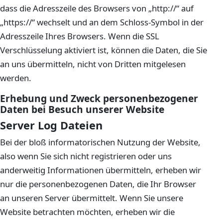
dass die Adresszeile des Browsers von „http://“ auf
„https://“ wechselt und an dem Schloss-Symbol in der
Adresszeile Ihres Browsers. Wenn die SSL
Verschlüsselung aktiviert ist, können die Daten, die Sie
an uns übermitteln, nicht von Dritten mitgelesen
werden.
Erhebung und Zweck personenbezogener
Daten bei Besuch unserer Website
Server Log Dateien
Bei der bloß informatorischen Nutzung der Website,
also wenn Sie sich nicht registrieren oder uns
anderweitig Informationen übermitteln, erheben wir
nur die personenbezogenen Daten, die Ihr Browser
an unseren Server übermittelt. Wenn Sie unsere
Website betrachten möchten, erheben wir die