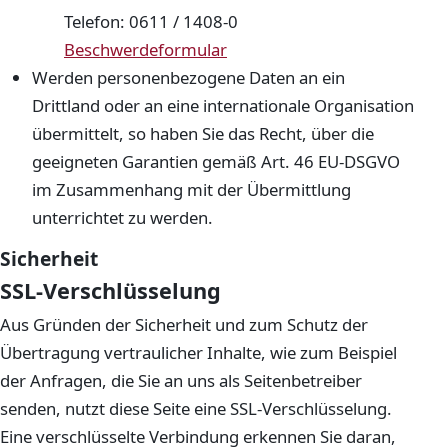
Telefon: 0611 / 1408-0
(öffnet in neuem Fenster)
Beschwerdeformular
Werden personenbezogene Daten an ein
Drittland oder an eine internationale Organisation
übermittelt, so haben Sie das Recht, über die
geeigneten Garantien gemäß Art. 46 EU-DSGVO
im Zusammenhang mit der Übermittlung
unterrichtet zu werden.
Sicherheit
SSL-Verschlüsselung
Aus Gründen der Sicherheit und zum Schutz der
Übertragung vertraulicher Inhalte, wie zum Beispiel
der Anfragen, die Sie an uns als Seitenbetreiber
senden, nutzt diese Seite eine SSL-Verschlüsselung.
Eine verschlüsselte Verbindung erkennen Sie daran,