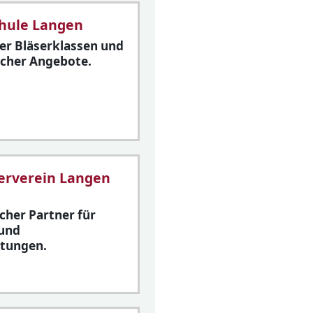
hule Langen
er Bläserklassen und
scher Angebote.
erverein Langen
cher Partner für
 und
ltungen.