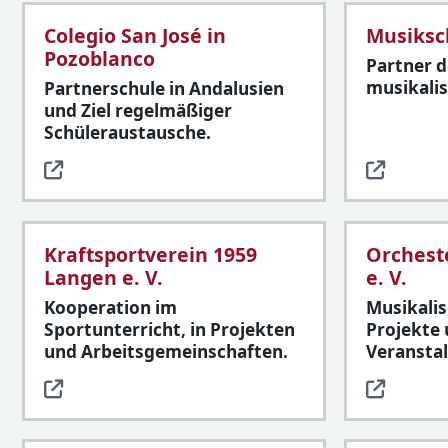
Colegio San José in
Musiksc
Pozoblanco
Partner d
musikali
Partnerschule in Andalusien
und Ziel regelmäßiger
Schüleraustausche.
Kraftsportverein 1959
Orchest
Langen e. V.
e. V.
Kooperation im
Musikalis
Sportunterricht, in Projekten
Projekte
und Arbeitsgemeinschaften.
Veransta