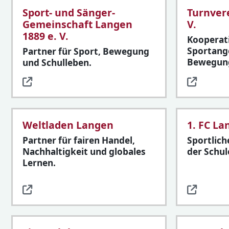
Sport- und Sänger-
Turnver
Gemeinschaft Langen
V.
1889 e. V.
Kooperat
Sportang
Partner für Sport, Bewegung
Bewegun
und Schulleben.
Weltladen Langen
1. FC L
Partner für fairen Handel,
Sportlich
Nachhaltigkeit und globales
der Schul
Lernen.