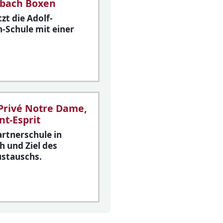
sbach Boxen
zt die Adolf-
-Schule mit einer
 Privé Notre Dame,
nt-Esprit
rtnerschule in
h und Ziel des
ustauschs.