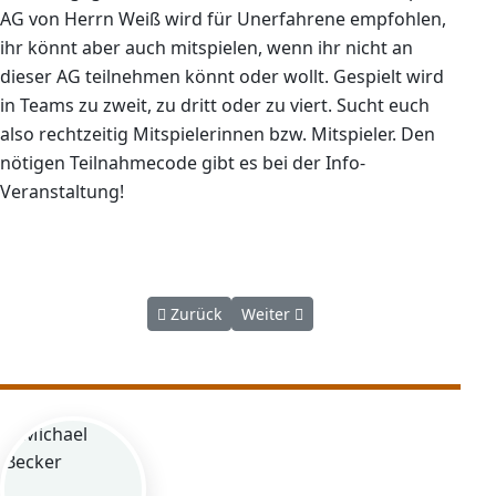
AG von Herrn Weiß wird für Unerfahrene empfohlen,
ihr könnt aber auch mitspielen, wenn ihr nicht an
dieser AG teilnehmen könnt oder wollt. Gespielt wird
in Teams zu zweit, zu dritt oder zu viert. Sucht euch
also rechtzeitig Mitspielerinnen bzw. Mitspieler. Den
nötigen Teilnahmecode gibt es bei der Info-
Veranstaltung!
Vorheriger Beitrag: Zentralabschlussprüfung
Nächster Beitrag: Die Mona Lisa 
Zurück
Weiter