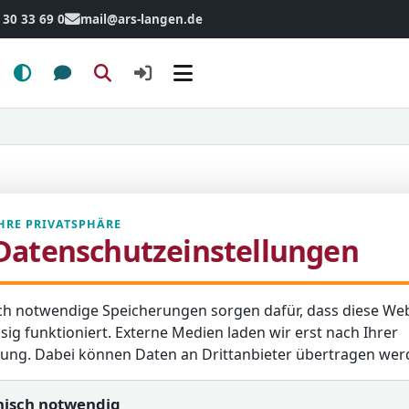
 30 33 69 0
mail@ars-langen.de
Menü
HRE PRIVATSPHÄRE
Datenschutzeinstellungen
ch notwendige Speicherungen sorgen dafür, dass diese Web
sig funktioniert. Externe Medien laden wir erst nach Ihrer
igung. Dabei können Daten an Drittanbieter übertragen wer
nisch notwendig