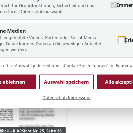
Immer 
erlich für Grundfunktionen, Sicherheit und das
ern Ihrer Datenschutzauswahl.
rne Medien
t eingebettete Videos, Karten oder Social-Media-
Erl
ge. Dabei können Daten an die jeweiligen Anbieter
ragen werden.
en Ihre Auswahl jederzeit über „Cookie-Einstellungen“ im Footer 
le ablehnen
Auswahl speichern
Alle akzept
Datenschutz
Impressum
ick – KlARSicht Nr. 25, Seite 18.