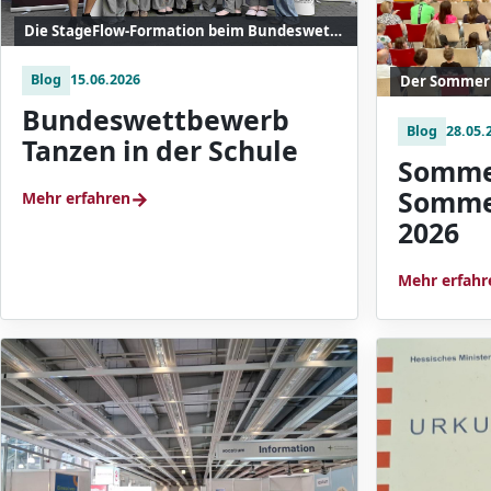
Die StageFlow-Formation beim Bundeswettbewerb „Tanzen in der Schule“.
Blog
15.06.2026
Bundeswettbewerb
Blog
28.05.
Tanzen in der Schule
Sommer
Somme
→
Mehr erfahren
2026
Mehr erfahr