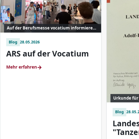
Auf der Berufsmesse vocatium informieren sich Jugendliche über ihre berufliche Zukunft.
Blog
28.05.2026
ARS auf der Vocatium
→
Mehr erfahren
Blog
28.05.
Landes
"Tanze