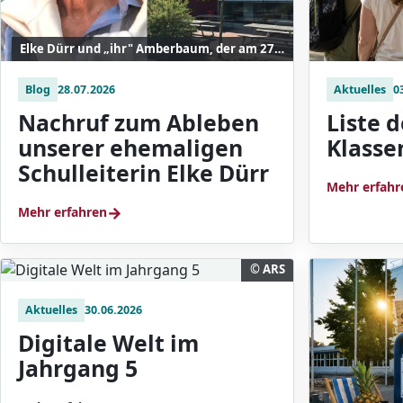
Elke Dürr und „ihr" Amberbaum, der am 27. Oktober 2017 zu Ehren ihrer zehnjährigen Schulleitung auf dem Schulhof gepflanzt wurde.
Blog
28.07.2026
Aktuelles
0
Nachruf zum Ableben
Liste 
unserer ehemaligen
Klasse
Schulleiterin Elke Dürr
Mehr erfahr
→
Mehr erfahren
© ARS
Aktuelles
30.06.2026
Digitale Welt im
Jahrgang 5