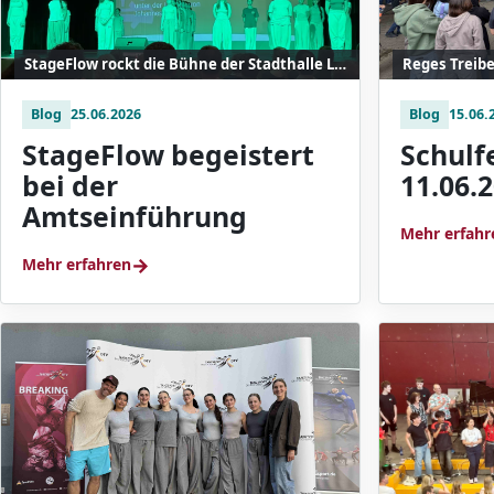
StageFlow rockt die Bühne der Stadthalle Langen.
Blog
25.06.2026
Blog
15.06.
StageFlow begeistert
Schulf
bei der
11.06.
Amtseinführung
Mehr erfahr
→
Mehr erfahren