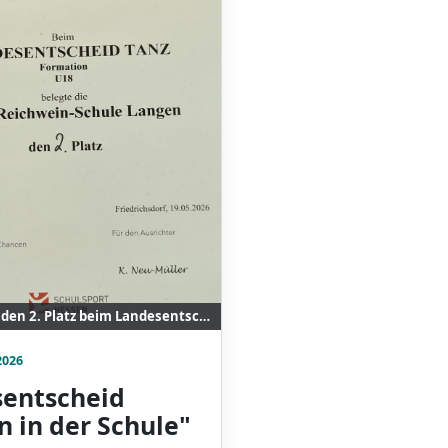
Urkunde für den 2. Platz beim Landesentscheid „Tanzen in der Schule“.
2026
entscheid
n in der Schule"