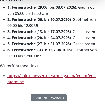
1. Ferienwoche (29.06. bis 03.07.2026)
: Geöffnet
von 09:00 bis 12:00 Uhr
2. Ferienwoche (06. bis 10.07.2026)
: Geöffnet von
09:00 bis 12:00 Uhr
3. Ferienwoche (13. bis 17.07.2026)
: Geschlossen
4. Ferienwoche (20. bis 24.07.2026)
: Geschlossen
5. Ferienwoche (27. bis 31.07.2026)
: Geschlossen
6. Ferienwoche (03. bis 07.08.2026)
: Geöffnet von
09:00 bis 12:00 Uhr
Weiterführende Links:
https://kultus.hessen.de/schulsystem/ferien/ferie
(öffnet in neuem Fenster)
ntermine
Vorheriger Beitrag: Digitale Welt im Jahrgang
Nächster Beitrag: Unser Frühlings
Zurück
Weiter